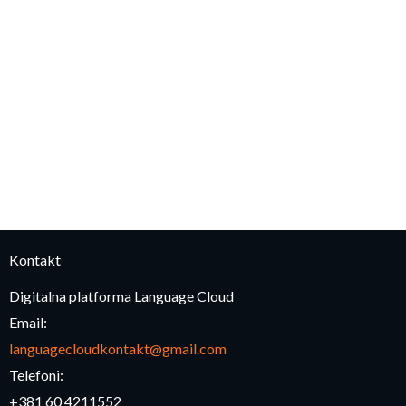
Kontakt
Digitalna platforma Language Cloud
Email:
languagecloudkontakt@gmail.com
Telefoni:
+381 60 4211552