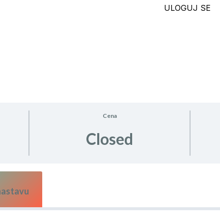
ULOGUJ SE
Cena
Closed
 nastavu