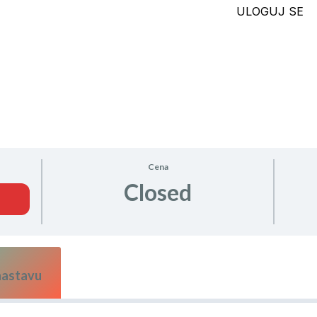
ULOGUJ SE
Cena
Closed
 nastavu