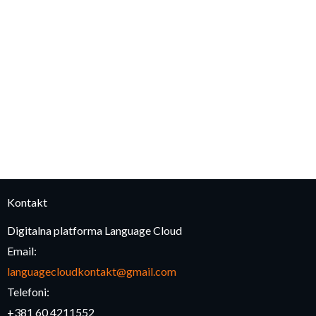
Kontakt
Digitalna platforma Language Cloud
Email:
languagecloudkontakt@gmail.com
Telefoni:
+381 60 4211552