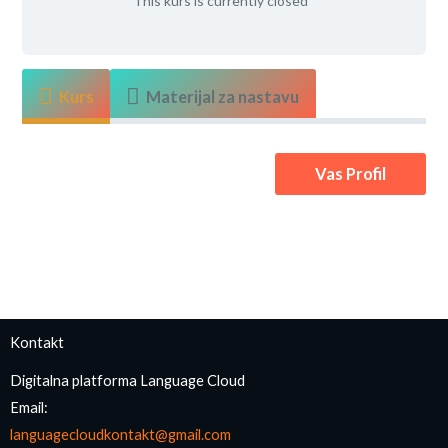
This kurs is currently closed
Kurs
Materijal za nastavu
Vas Profil
Kontakt
Digitalna platforma Language Cloud
Email:
languagecloudkontakt@gmail.com