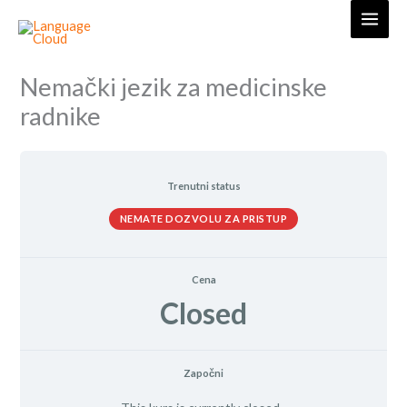
Skip
to
content
Nemački jezik za medicinske
radnike
Trenutni status
NEMATE DOZVOLU ZA PRISTUP
Cena
Closed
Započni