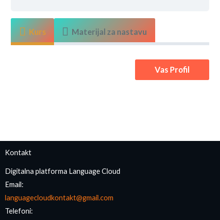
Kurs
Materijal za nastavu
Vas Profil
Kontakt
Digitalna platforma Language Cloud
Email:
languagecloudkontakt@gmail.com
Telefoni: