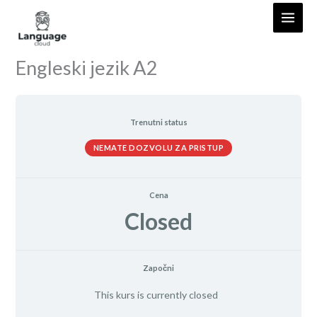
Skip
to
content
Engleski jezik A2
Trenutni status
NEMATE DOZVOLU ZA PRISTUP
Cena
Closed
Započni
This kurs is currently closed