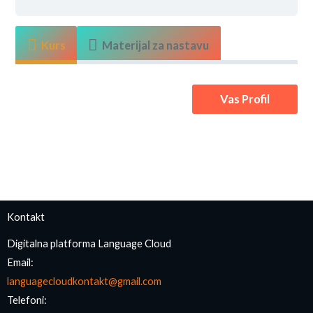
Kurs
Materijal za nastavu
Vas Profil
Kontakt
Digitalna platforma Language Cloud
Email:
languagecloudkontakt@gmail.com
Telefoni: