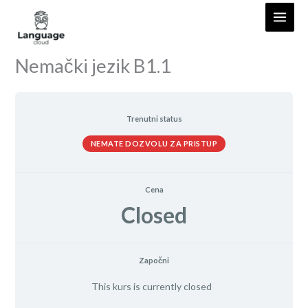
Skip
to
content
Nemački jezik B1.1
Trenutni status
NEMATE DOZVOLU ZA PRISTUP
Cena
Closed
Započni
This kurs is currently closed