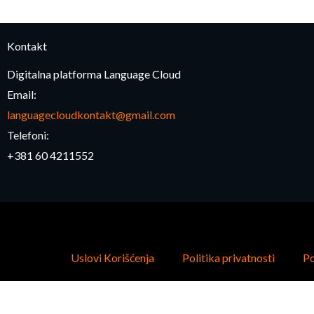
Kontakt
Digitalna platforma Language Cloud
Email:
languagecloudkontakt@gmail.com
Telefoni:
+381 60 4211552
Uslovi Korišćenja
Politika privatnosti
Po