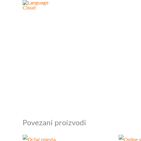
Skip
to
content
Povezani proizvodi