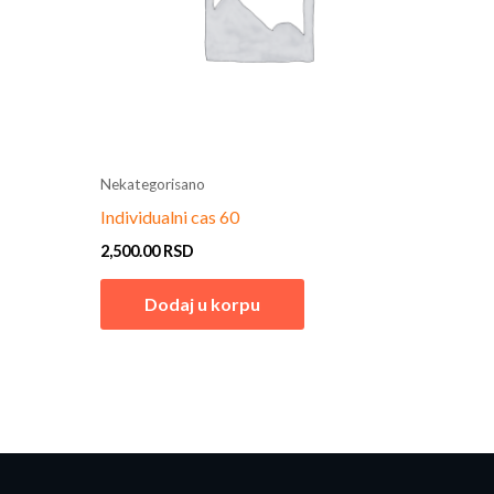
Nekategorisano
Individualni cas 60
2,500.00
RSD
Dodaj u korpu