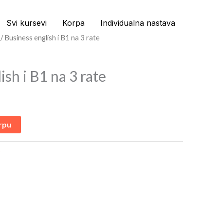
Svi kursevi
Korpa
Individualna nastava
/ Business english i B1 na 3 rate
ish i B1 na 3 rate
rpu
o