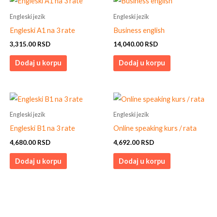
Engleski jezik
Engleski jezik
Engleski A1 na 3 rate
Business english
3,315.00
RSD
14,040.00
RSD
Dodaj u korpu
Dodaj u korpu
Engleski jezik
Engleski jezik
Engleski B1 na 3 rate
Online speaking kurs / rata
4,680.00
RSD
4,692.00
RSD
Dodaj u korpu
Dodaj u korpu