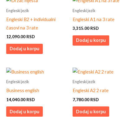
Engleski jezik
Engleski jezik
Engleski B2 + individualni
Engleski A1 na 3 rate
časovi na 3 rate
3,315.00
RSD
12,090.00
RSD
Dodaj u korpu
Dodaj u korpu
Engleski jezik
Engleski jezik
Business english
Engleski A2 2 rate
14,040.00
RSD
7,780.00
RSD
Dodaj u korpu
Dodaj u korpu