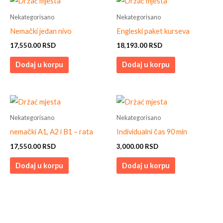
Nekategorisano
Nekategorisano
Nemački jedan nivo
Engleski paket kurseva
17,550.00
RSD
18,193.00
RSD
Dodaj u korpu
Dodaj u korpu
Nekategorisano
Nekategorisano
nemački A1, A2 i B1 – rata
Individualni čas 90 min
17,550.00
RSD
3,000.00
RSD
Dodaj u korpu
Dodaj u korpu