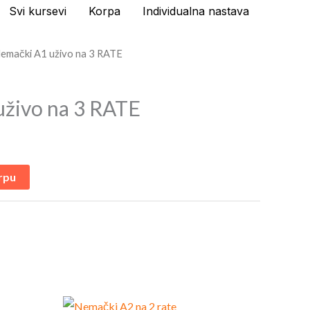
Svi kursevi
Korpa
Individualna nastava
Nemački A1 uživo na 3 RATE
živo na 3 RATE
rpu