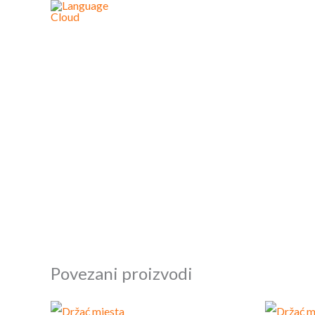
Skip
to
content
Povezani proizvodi