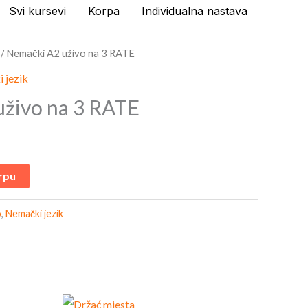
Svi kursevi
Korpa
Individualna nastava
/ Nemački A2 uživo na 3 RATE
 jezik
živo na 3 RATE
rpu
o
,
Nemački jezik