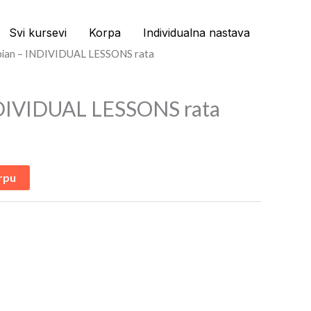
Svi kursevi
Korpa
Individualna nastava
bian – INDIVIDUAL LESSONS rata
NDIVIDUAL LESSONS rata
rpu