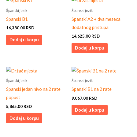
Španski jezik
Španski jezik
Španski B1
Španski A2 + dva meseca
dodatnog pristupa
16,380.00
RSD
14,625.00
RSD
Dodaj u korpu
Dodaj u korpu
Španski jezik
Španski jezik
Španski jedan nivo na 2 rate
Španski B1 na 2 rate
popust
9,067.00
RSD
5,865.00
RSD
Dodaj u korpu
Dodaj u korpu