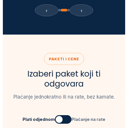
‹
›
PAKETI I CENE
Izaberi paket koji ti
odgovara
Plaćanje jednokratno ili na rate, bez kamate.
Plati odjednom
Plaćanje na rate