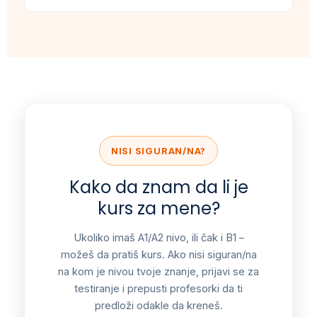
NISI SIGURAN/NA?
Kako da znam da li je
kurs za mene?
Ukoliko imaš A1/A2 nivo, ili čak i B1 –
možeš da pratiš kurs. Ako nisi siguran/na
na kom je nivou tvoje znanje, prijavi se za
testiranje i prepusti profesorki da ti
predloži odakle da kreneš.