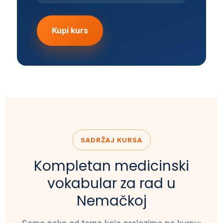
Kupi kurs
SADRŽAJ KURSA
Kompletan medicinski
vokabular za rad u
Nemačkoj