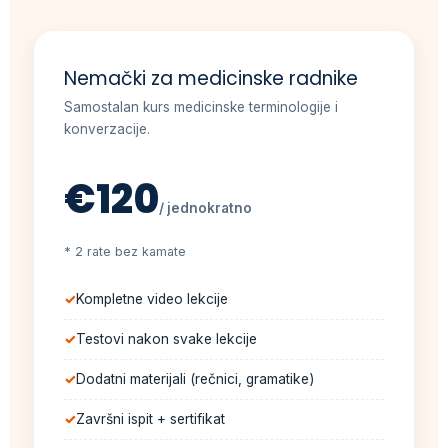
Nemački za medicinske radnike
Samostalan kurs medicinske terminologije i
konverzacije.
€120
/ jednokratno
* 2 rate bez kamate
Kompletne video lekcije
Testovi nakon svake lekcije
Dodatni materijali (rečnici, gramatike)
Završni ispit + sertifikat