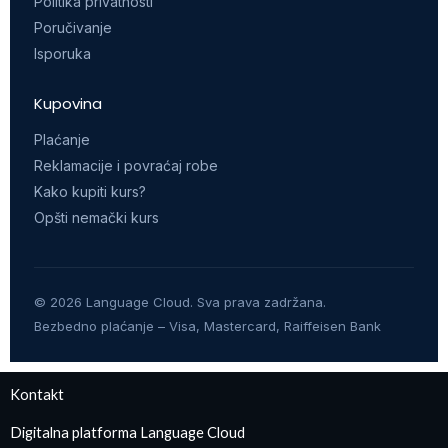
Politika privatnosti
Poručivanje
Isporuka
Kupovina
Plaćanje
Reklamacije i povraćaj robe
Kako kupiti kurs?
Opšti nemački kurs
©
2026
Language Cloud. Sva prava zadržana.
Bezbedno plaćanje – Visa, Mastercard, Raiffeisen Bank
Kontakt
Digitalna platforma Language Cloud