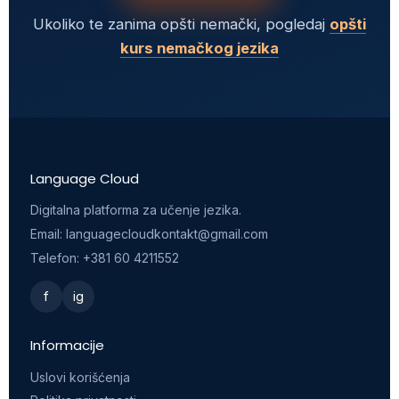
Ukoliko te zanima opšti nemački, pogledaj
opšti
kurs nemačkog jezika
Language Cloud
Digitalna platforma za učenje jezika.
Email: languagecloudkontakt@gmail.com
Telefon: +381 60 4211552
f
ig
Informacije
Uslovi korišćenja